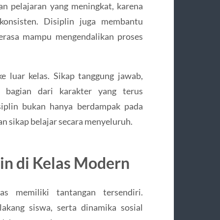
n pelajaran yang meningkat, karena
konsisten. Disiplin juga membantu
merasa mampu mengendalikan proses
a ke luar kelas. Sikap tanggung jawab,
bagian dari karakter yang terus
siplin bukan hanya berdampak pada
an sikap belajar secara menyeluruh.
in di Kelas Modern
as memiliki tantangan tersendiri.
akang siswa, serta dinamika sosial