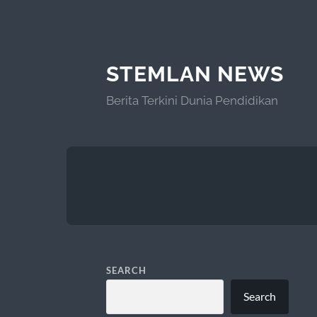
STEMLAN NEWS
Berita Terkini Dunia Pendidikan
SEARCH
Search