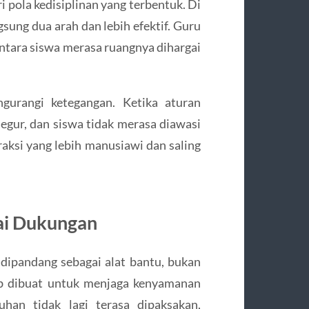
i pola kedisiplinan yang terbentuk. Di
gsung dua arah dan lebih efektif. Guru
ntara siswa merasa ruangnya dihargai
urangi ketegangan. Ketika aturan
egur, dan siswa tidak merasa diawasi
eraksi yang lebih manusiawi dan saling
ai Dukungan
u dipandang sebagai alat bantu, bukan
b dibuat untuk menjaga kenyamanan
han tidak lagi terasa dipaksakan,