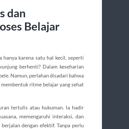
as dan
oses Belajar
 hanya karena satu hal kecil, seperti
kunjung berhenti? Dalam keseharian
epele. Namun, perlahan disadari bahwa
am membentuk ritme belajar yang sehat
uran tertulis atau hukuman. Ia hadir
uasana, memengaruhi interaksi, dan
berjalan dengan efektif. Tanpa perlu