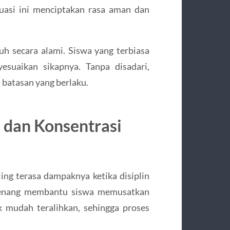
tuasi ini menciptakan rasa aman dan
buh secara alami. Siswa yang terbiasa
esuaikan sikapnya. Tanpa disadari,
batasan yang berlaku.
 dan Konsentrasi
ing terasa dampaknya ketika disiplin
f tenang membantu siswa memusatkan
ak mudah teralihkan, sehingga proses