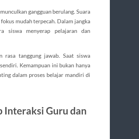
 memunculkan gangguan berulang. Suara
t fokus mudah terpecah. Dalam jangka
ara siswa menyerap pelajaran dan
an rasa tanggung jawab. Saat siswa
ri sendiri. Kemampuan ini bukan hanya
nting dalam proses belajar mandiri di
 Interaksi Guru dan