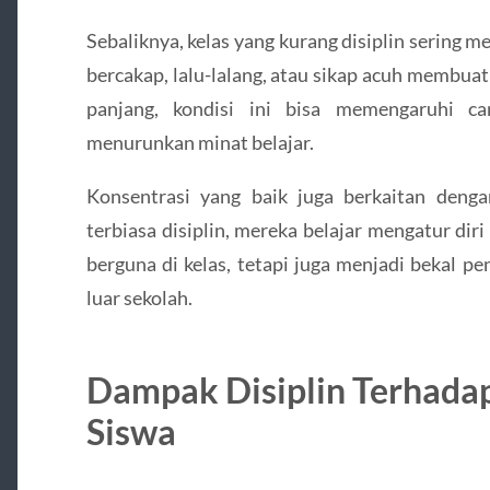
Sebaliknya, kelas yang kurang disiplin sering
bercakap, lalu-lalang, atau sikap acuh membua
panjang, kondisi ini bisa memengaruhi c
menurunkan minat belajar.
Konsentrasi yang baik juga berkaitan deng
terbiasa disiplin, mereka belajar mengatur di
berguna di kelas, tetapi juga menjadi bekal pe
luar sekolah.
Dampak Disiplin Terhadap
Siswa