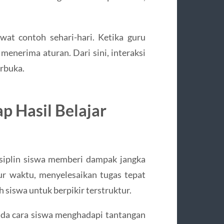
at contoh sehari-hari. Ketika guru
 menerima aturan. Dari sini, interaksi
erbuka.
p Hasil Belajar
disiplin siswa memberi dampak jangka
ur waktu, menyelesaikan tugas tepat
 siswa untuk berpikir terstruktur.
ada cara siswa menghadapi tantangan