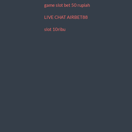
game slot bet 50 rupiah
LIVE CHAT AIRBET88
slot 10ribu