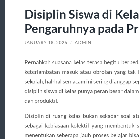
Disiplin Siswa di Kel
Pengaruhnya pada Pr
JANUARY 18, 2026
/
ADMIN
Pernahkah suasana kelas terasa begitu berbeda
keterlambatan masuk atau obrolan yang tak 
sekolah, hal-hal semacam ini sering dianggap s
disiplin siswa di kelas punya peran besar dal
dan produktif.
Disiplin di ruang kelas bukan sekadar soal at
sebagai kebiasaan kolektif yang membentuk s
menentukan seberapa jauh proses belajar bisa 