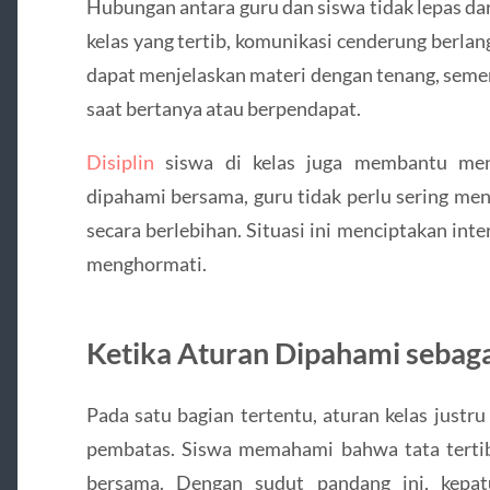
Hubungan antara guru dan siswa tidak lepas dar
kelas yang tertib, komunikasi cenderung berlan
dapat menjelaskan materi dengan tenang, seme
saat bertanya atau berpendapat.
Disiplin
siswa di kelas juga membantu meng
dipahami bersama, guru tidak perlu sering men
secara berlebihan. Situasi ini menciptakan int
menghormati.
Ketika Aturan Dipahami sebag
Pada satu bagian tertentu, aturan kelas justr
pembatas. Siswa memahami bahwa tata terti
bersama. Dengan sudut pandang ini, kepatu