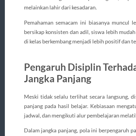
melainkan lahir dari kesadaran.
Pemahaman semacam ini biasanya muncul lew
bersikap konsisten dan adil, siswa lebih mudah
di kelas berkembang menjadi lebih positif dan t
Pengaruh Disiplin Terhada
Jangka Panjang
Meski tidak selalu terlihat secara langsung, 
panjang pada hasil belajar. Kebiasaan mengat
jadwal, dan mengikuti alur pembelajaran melatih
Dalam jangka panjang, pola ini berpengaruh p