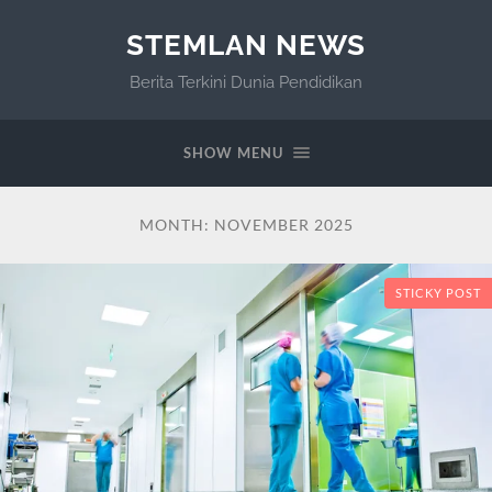
STEMLAN NEWS
Berita Terkini Dunia Pendidikan
SHOW MENU
MONTH:
NOVEMBER 2025
STICKY POST