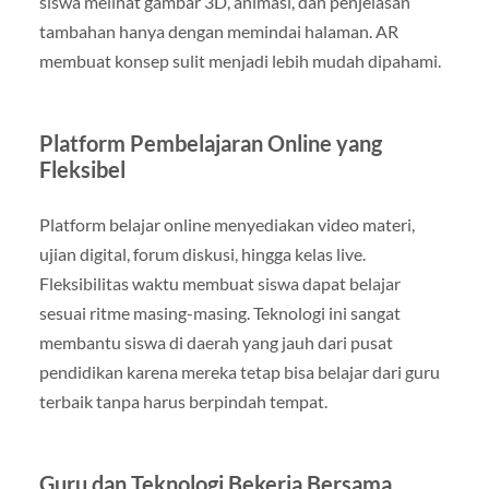
siswa melihat gambar 3D, animasi, dan penjelasan
tambahan hanya dengan memindai halaman. AR
membuat konsep sulit menjadi lebih mudah dipahami.
Platform Pembelajaran Online yang
Fleksibel
Platform belajar online menyediakan video materi,
ujian digital, forum diskusi, hingga kelas live.
Fleksibilitas waktu membuat siswa dapat belajar
sesuai ritme masing-masing. Teknologi ini sangat
membantu siswa di daerah yang jauh dari pusat
pendidikan karena mereka tetap bisa belajar dari guru
terbaik tanpa harus berpindah tempat.
Guru dan Teknologi Bekerja Bersama