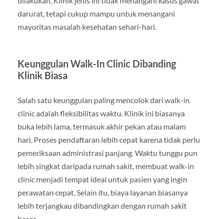
dilakukan. Klinik jenis ini tidak menangani kasus gawat
darurat, tetapi cukup mampu untuk menangani
mayoritas masalah kesehatan sehari-hari.
Keunggulan Walk-In Clinic Dibanding
Klinik Biasa
Salah satu keunggulan paling mencolok dari walk-in
clinic adalah fleksibilitas waktu. Klinik ini biasanya
buka lebih lama, termasuk akhir pekan atau malam
hari. Proses pendaftaran lebih cepat karena tidak perlu
pemeriksaan administrasi panjang. Waktu tunggu pun
lebih singkat daripada rumah sakit, membuat walk-in
clinic menjadi tempat ideal untuk pasien yang ingin
perawatan cepat. Selain itu, biaya layanan biasanya
lebih terjangkau dibandingkan dengan rumah sakit
besar.