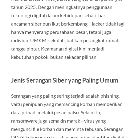
tahun 2025. Dengan meningkatnya penggunaan
teknologi digital dalam kehidupan sehari-hari,
ancaman siber pun ikut berkembang. Hacker tidak lagi
hanya menyerang perusahaan besar, tetapi juga
individu, UMKM, sekolah, bahkan perangkat rumah
tangga pintar. Keamanan digital kini menjadi
kebutuhan pokok, bukan sekadar pilihan.
Jenis Serangan Siber yang Paling Umum
Serangan yang paling sering terjadi adalah phishing,
yaitu penipuan yang memancing korban memberikan
data pribadi melalui pesan palsu. Selain itu,
ransomware juga semakin marak—virus yang
mengunci file korban dan meminta tebusan. Serangan
DDoS, kebocoran data, dan pencurian identitas digital