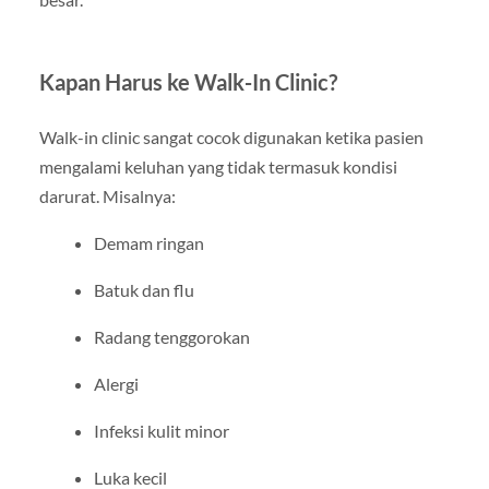
Kapan Harus ke Walk-In Clinic?
Walk-in clinic sangat cocok digunakan ketika pasien
mengalami keluhan yang tidak termasuk kondisi
darurat. Misalnya:
Demam ringan
Batuk dan flu
Radang tenggorokan
Alergi
Infeksi kulit minor
Luka kecil