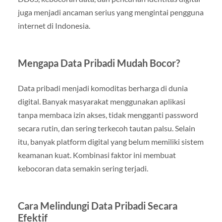
juga menjadi ancaman serius yang mengintai pengguna
internet di Indonesia.
Mengapa Data Pribadi Mudah Bocor?
Data pribadi menjadi komoditas berharga di dunia
digital. Banyak masyarakat menggunakan aplikasi
tanpa membaca izin akses, tidak mengganti password
secara rutin, dan sering terkecoh tautan palsu. Selain
itu, banyak platform digital yang belum memiliki sistem
keamanan kuat. Kombinasi faktor ini membuat
kebocoran data semakin sering terjadi.
Cara Melindungi Data Pribadi Secara
Efektif