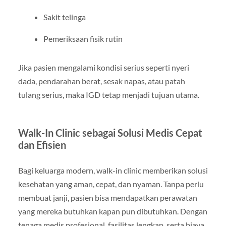
Sakit telinga
Pemeriksaan fisik rutin
Jika pasien mengalami kondisi serius seperti nyeri
dada, pendarahan berat, sesak napas, atau patah
tulang serius, maka IGD tetap menjadi tujuan utama.
Walk-In Clinic sebagai Solusi Medis Cepat
dan Efisien
Bagi keluarga modern, walk-in clinic memberikan solusi
kesehatan yang aman, cepat, dan nyaman. Tanpa perlu
membuat janji, pasien bisa mendapatkan perawatan
yang mereka butuhkan kapan pun dibutuhkan. Dengan
tenaga medis profesional, fasilitas lengkap, serta biaya