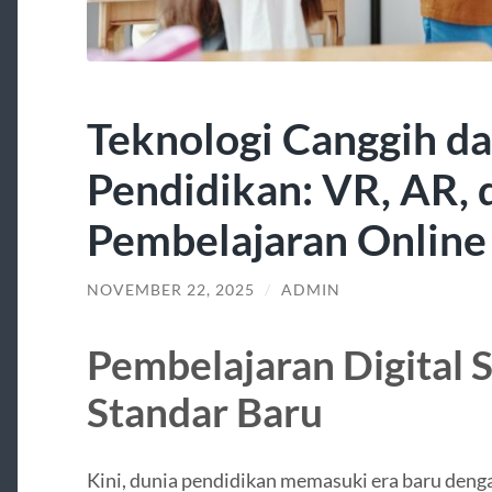
Teknologi Canggih d
Pendidikan: VR, AR, 
Pembelajaran Online 
NOVEMBER 22, 2025
/
ADMIN
Pembelajaran Digital
Standar Baru
Kini, dunia pendidikan memasuki era baru denga