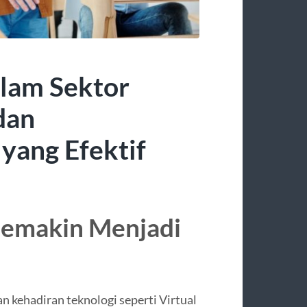
alam Sektor
dan
yang Efektif
 Semakin Menjadi
n kehadiran teknologi seperti Virtual