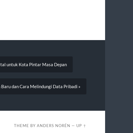
ital untuk Kota Pintar Masa Depan
Baru dan Cara Melindungi Data Pribadi »
THEME BY
ANDERS NORÉN
—
UP ↑