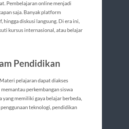
at. Pembelajaran online menjadi
 kapan saja. Banyak platform
 hingga diskusi langsung. Di era ini,
kuti kursus internasional, atau belajar
lam Pendidikan
Materi pelajaran dapat diakses
pat memantau perkembangan siswa
a yang memiliki gaya belajar berbeda,
an penggunaan teknologi, pendidikan