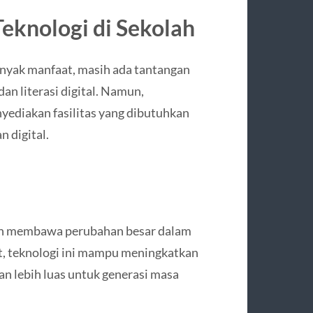
eknologi di Sekolah
nyak manfaat, masih ada tantangan
dan literasi digital. Namun,
yediakan fasilitas yang dibutuhkan
 digital.
lah membawa perubahan besar dalam
t, teknologi ini mampu meningkatkan
n lebih luas untuk generasi masa