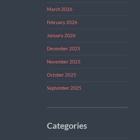
March 2026
February 2026
January 2026
December 2025
November 2025
October 2025
September 2025
Categories