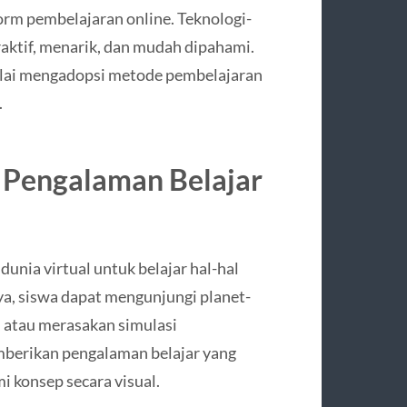
form pembelajaran online. Teknologi-
raktif, menarik, dan mudah dipahami.
mulai mengadopsi metode pembelajaran
.
 Pengalaman Belajar
nia virtual untuk belajar hal-hal
nya, siswa dapat mengunjungi planet-
, atau merasakan simulasi
mberikan pengalaman belajar yang
konsep secara visual.