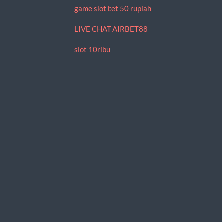
game slot bet 50 rupiah
LIVE CHAT AIRBET88
slot 10ribu