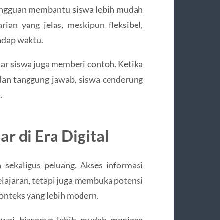
gangguan membantu siswa lebih mudah
rian yang jelas, meskipun fleksibel,
adap waktu.
itar siswa juga memberi contoh. Ketika
dan tanggung jawab, siswa cenderung
.
ar di Era Digital
sekaligus peluang. Akses informasi
lajaran, tetapi juga membuka potensi
m konteks yang lebih modern.
wai biasanya lebih mudah menjaga