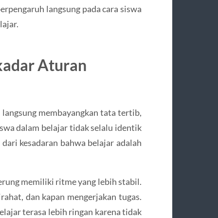
 berpengaruh langsung pada cara siswa
ajar.
ekadar Aturan
g langsung membayangkan tata tertib,
swa dalam belajar tidak selalu identik
h dari kesadaran bahwa belajar adalah
rung memiliki ritme yang lebih stabil.
irahat, dan kapan mengerjakan tugas.
lajar terasa lebih ringan karena tidak