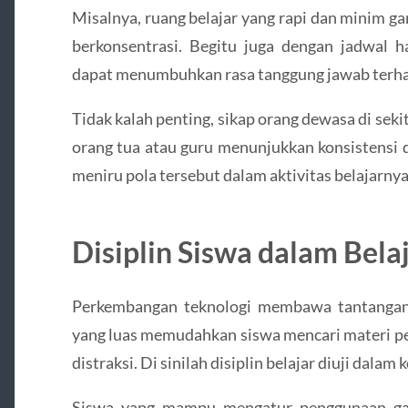
Misalnya, ruang belajar yang rapi dan minim 
berkonsentrasi. Begitu juga dengan jadwal ha
dapat menumbuhkan rasa tanggung jawab terh
Tidak kalah penting, sikap orang dewasa di sek
orang tua atau guru menunjukkan konsistensi 
meniru pola tersebut dalam aktivitas belajarnya
Disiplin Siswa dalam Belaj
Perkembangan teknologi membawa tantangan 
yang luas memudahkan siswa mencari materi pe
distraksi. Di sinilah disiplin belajar diuji dala
Siswa yang mampu mengatur penggunaan ga