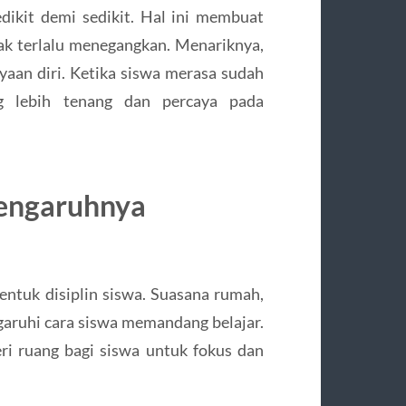
ikit demi sedikit. Hal ini membuat
idak terlalu menegangkan. Menariknya,
ayaan diri. Ketika siswa merasa sudah
ng lebih tenang dan percaya pada
Pengaruhnya
ntuk disiplin siswa. Suasana rumah,
garuhi cara siswa memandang belajar.
i ruang bagi siswa untuk fokus dan