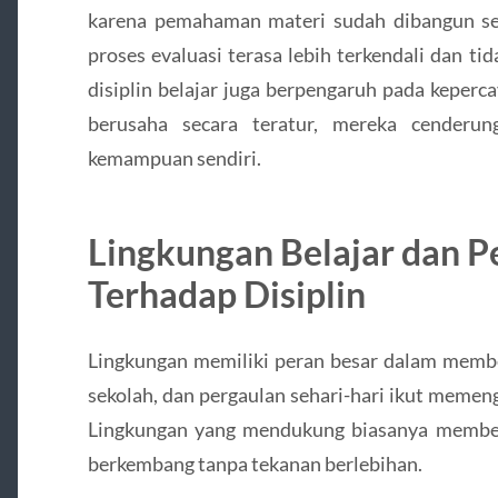
karena pemahaman materi sudah dibangun sed
proses evaluasi terasa lebih terkendali dan t
disiplin belajar juga berpengaruh pada keperc
berusaha secara teratur, mereka cenderu
kemampuan sendiri.
Lingkungan Belajar dan 
Terhadap Disiplin
Lingkungan memiliki peran besar dalam membe
sekolah, dan pergaulan sehari-hari ikut memen
Lingkungan yang mendukung biasanya member
berkembang tanpa tekanan berlebihan.