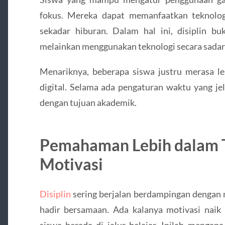
fokus. Mereka dapat memanfaatkan teknologi
sekadar hiburan. Dalam hal ini, disiplin bu
melainkan menggunakan teknologi secara sadar 
Menariknya, beberapa siswa justru merasa l
digital. Selama ada pengaturan waktu yang jel
dengan tujuan akademik.
Pemahaman Lebih dalam T
Motivasi
Disiplin
sering berjalan berdampingan dengan m
hadir bersamaan. Ada kalanya motivasi naik t
siswa berada di jalur belajar. Inilah mengap