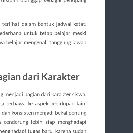
u terlihat dalam bentuk jadwal ketat.
sederhana untuk tetap belajar meski
swa belajar mengenali tanggung jawab
agian dari Karakter
ng menjadi bagian dari karakter siswa.
ga terbawa ke aspek kehidupan lain.
dan konsisten menjadi bekal penting
in cenderung lebih siap menghadapi
menghadapi tugas baru, karena sudah