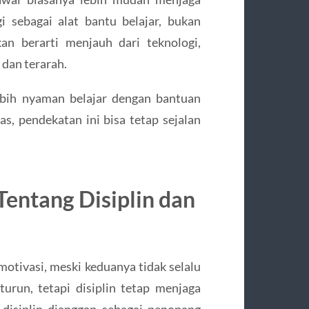
 sebagai alat bantu belajar, bukan
kan berarti menjauh dari teknologi,
dan terarah.
ebih nyaman belajar dengan bantuan
as, pendekatan ini bisa tetap sejalan
entang Disiplin dan
otivasi, meski keduanya tidak selalu
urun, tetapi disiplin tetap menjaga
a disiplin dianggap sebagai penopang