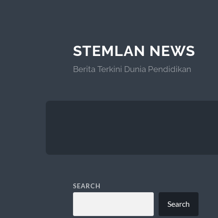
STEMLAN NEWS
Berita Terkini Dunia Pendidikan
SEARCH
Search