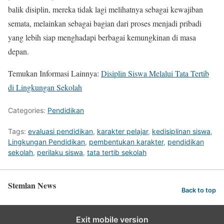
balik disiplin, mereka tidak lagi melihatnya sebagai kewajiban
semata, melainkan sebagai bagian dari proses menjadi pribadi
yang lebih siap menghadapi berbagai kemungkinan di masa
depan.
Temukan Informasi Lainnya:
Disiplin Siswa Melalui Tata Tertib
di Lingkungan Sekolah
Categories:
Pendidikan
Tags:
evaluasi pendidikan
,
karakter pelajar
,
kedisiplinan siswa
,
Lingkungan Pendidikan
,
pembentukan karakter
,
pendidikan
sekolah
,
perilaku siswa
,
tata tertib sekolah
Stemlan News
Back to top
Exit mobile version