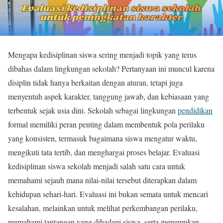
Mengapa kedisiplinan siswa sering menjadi topik yang terus
dibahas dalam lingkungan sekolah? Pertanyaan ini muncul karena
disiplin tidak hanya berkaitan dengan aturan, tetapi juga
menyentuh aspek karakter, tanggung jawab, dan kebiasaan yang
terbentuk sejak usia dini. Sekolah sebagai lingkungan
pendidikan
formal memiliki peran penting dalam membentuk pola perilaku
yang konsisten, termasuk bagaimana siswa mengatur waktu,
mengikuti tata tertib, dan menghargai proses belajar. Evaluasi
kedisiplinan siswa sekolah menjadi salah satu cara untuk
memahami sejauh mana nilai-nilai tersebut diterapkan dalam
kehidupan sehari-hari. Evaluasi ini bukan semata untuk mencari
kesalahan, melainkan untuk melihat perkembangan perilaku,
memahami tantangan yang dihadapi siswa, serta menemukan