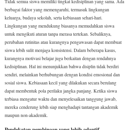
Tidak semua siswa memiliki tingkat kedisiplinan yang sama. Ada
berbagai faktor yang memengaruhi, termasuk lingkungan
keluarga, budaya sekolah, serta kebiasaan sehari-hari.
Lingkungan yang mendukung biasanya memudahkan siswa
untuk mengikuti aturan tanpa merasa tertekan. Sebaliknya,
perubahan rutinitas atau kurangnya pengawasan dapat membuat
siswa lebih sulit menjaga konsistensi. Dalam beberapa kasus,
kurangnya motivasi belajar juga berkaitan dengan rendahnya
kedisiplinan. Hal ini menunjukkan bahwa disiplin tidak berdiri
sendiri, melainkan berhubungan dengan kondisi emosional dan
sosial siswa. Kebiasaan kecil yang dilakukan secara berulang
dapat membentuk pola perilaku jangka panjang. Ketika siswa
terbiasa mengatur waktu dan menyelesaikan tanggung jawab,
mereka cenderung lebih siap menghadapi tantangan akademik
maupun non-akademik.
Pendekatan pembinaan yang lebih adaptif