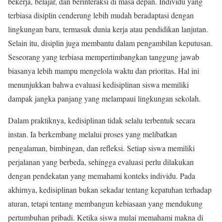
bekerja, belajar, dan berinteraksi di masa depan. Individu yang
terbiasa disiplin cenderung lebih mudah beradaptasi dengan
lingkungan baru, termasuk dunia kerja atau pendidikan lanjutan.
Selain itu, disiplin juga membantu dalam pengambilan keputusan.
Seseorang yang terbiasa mempertimbangkan tanggung jawab
biasanya lebih mampu mengelola waktu dan prioritas. Hal ini
menunjukkan bahwa evaluasi kedisiplinan siswa memiliki
dampak jangka panjang yang melampaui lingkungan sekolah.
Dalam praktiknya, kedisiplinan tidak selalu terbentuk secara
instan. Ia berkembang melalui proses yang melibatkan
pengalaman, bimbingan, dan refleksi. Setiap siswa memiliki
perjalanan yang berbeda, sehingga evaluasi perlu dilakukan
dengan pendekatan yang memahami konteks individu. Pada
akhirnya, kedisiplinan bukan sekadar tentang kepatuhan terhadap
aturan, tetapi tentang membangun kebiasaan yang mendukung
pertumbuhan pribadi. Ketika siswa mulai memahami makna di