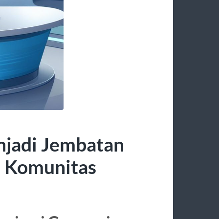
jadi Jembatan
n Komunitas