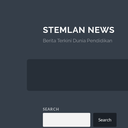
STEMLAN NEWS
Berita Terkini Dunia Pendidikan
SEARCH
Search