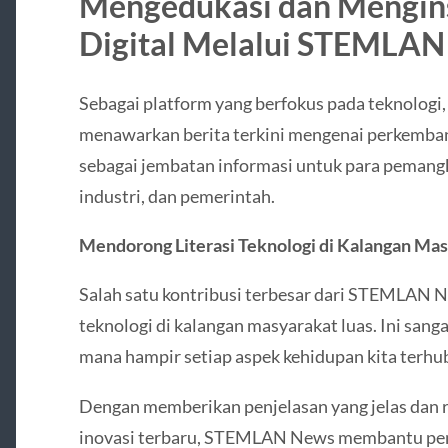
Mengedukasi dan Mengins
Digital Melalui STEMLA
Sebagai platform yang berfokus pada teknolog
menawarkan berita terkini mengenai perkembang
sebagai jembatan informasi untuk para pemangk
industri, dan pemerintah.
Mendorong Literasi Teknologi di Kalangan Ma
Salah satu kontribusi terbesar dari STEMLAN N
teknologi di kalangan masyarakat luas. Ini sangat 
mana hampir setiap aspek kehidupan kita terhu
Dengan memberikan penjelasan yang jelas dan r
inovasi terbaru, STEMLAN News membantu pemb