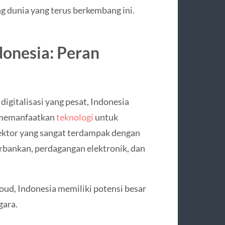
ng dunia yang terus berkembang ini.
donesia: Peran
igitalisasi yang pesat, Indonesia
 memanfaatkan
teknologi
untuk
ktor yang sangat terdampak dengan
rbankan, perdagangan elektronik, dan
loud, Indonesia memiliki potensi besar
gara.