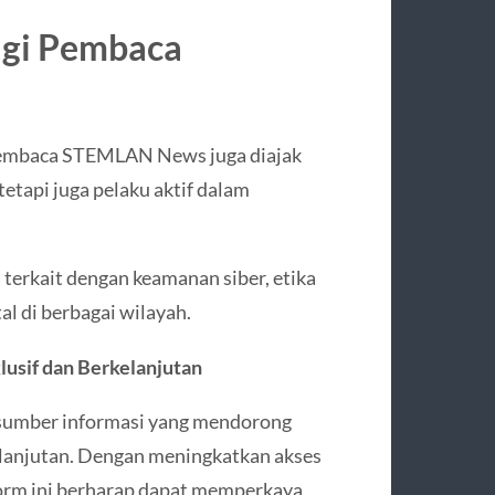
agi Pembaca
pembaca STEMLAN News juga diajak
etapi juga pelaku aktif dalam
terkait dengan keamanan siber, etika
al di berbagai wilayah.
usif dan Berkelanjutan
sumber informasi yang mendorong
elanjutan. Dengan meningkatkan akses
tform ini berharap dapat memperkaya