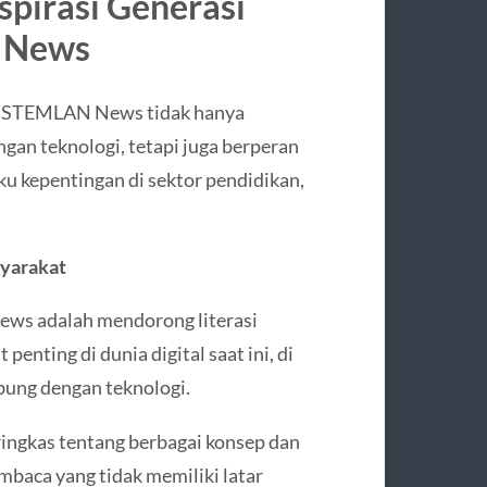
pirasi Generasi
N News
i, STEMLAN News tidak hanya
an teknologi, tetapi juga berperan
u kepentingan di sektor pendidikan,
syarakat
ews adalah mendorong literasi
penting di dunia digital saat ini, di
bung dengan teknologi.
ingkas tentang berbagai konsep dan
aca yang tidak memiliki latar