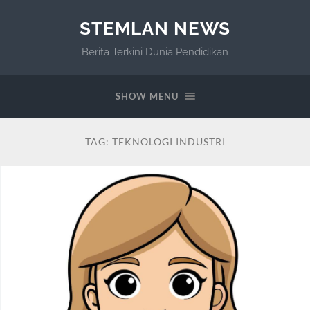
STEMLAN NEWS
Berita Terkini Dunia Pendidikan
SHOW MENU
TAG:
TEKNOLOGI INDUSTRI