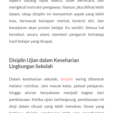
seperti datang tepat waktu, tidak berbicara, dan
mengikuti instruksi pengawas. Namun, jika dilihat lebih
dalam, sikap disiplin ini menyentuh aspek yang lebih
luas, termasuk kesiapan mental, kontrol diri, dan
kesadaran akan proses belajar itu sendiri. Semua hal
tersebut, secara alami, memberi pengaruh terhadap
hasil belajar yang dicapai.
Disiplin Ujian dalam Keseharian
Lingkungan Sekolah
Dalam keseharian sekolah,
disiplin
sering dibentuk
melalui rutinitas. Jam masuk kelas, jadwal pelajaran,
hingga aturan berpakaian menjadi bagian dari
pembiasaan. Ketika ujian berlangsung, pembiasaan ini
diuji dalam situasi yang lebih menekan. Siswa yang
terbiasa disiplin cenderung lebih siap menghadapi